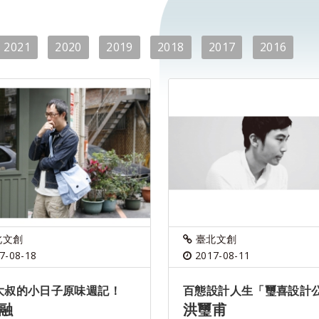
2021
2020
2019
2018
2017
2016
北文創
臺北文創
7-08-18
2017-08-11
大叔的小日子原味週記！
百態設計人生「璽喜設計
融
洪璽甫