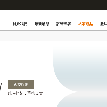
關於我們
最新動態
評審陣容
名家觀點
歷
名家觀點
此時此刻，重拾真實