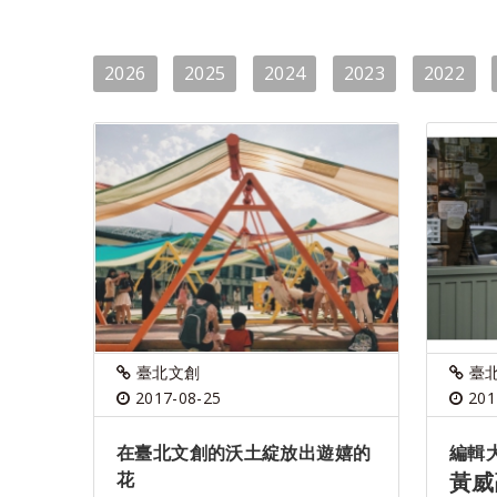
2026
2025
2024
2023
2022
臺北文創
臺
2017-08-25
201
在臺北文創的沃土綻放出遊嬉的
編輯
花
黃威