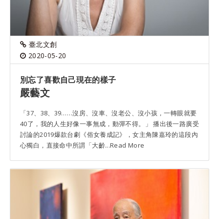
臺北文創
2020-05-20
別忘了喜歡自己現在的樣子
嚴藝文
「37、38、39……沒房、沒車、沒老公、沒小孩，一轉眼就要
40了，我的人生好像一事無成，動彈不得。」 播出後一路廣受
討論的2019爆款台劇《俗女養成記》，女主角陳嘉玲的這段內
心獨白，直接命中所謂「大齡...Read More