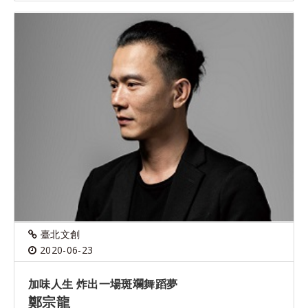
臺北文創
2020-06-23
加味人生 炸出一場斑斕舞蹈夢
鄭宗龍