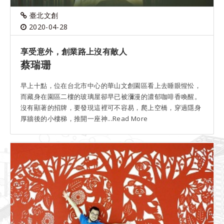
臺北文創
2020-04-28
享受意外，創業路上沒有敵人
蔡瑞珊
早上十點，位在台北市中心的華山文創園區看上去睡眼惺忪，
而藏身在園區二樓的玻璃屋卻早已被瀰漫的濃郁咖啡香喚醒。
沒有顯著的招牌，要發現這裡可不容易，爬上空橋，穿過隱身
厚牆後的小樓梯，推開一座神...Read More