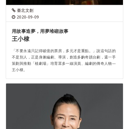
臺北文創
2020-09-09
用故事造夢，用夢堆砌故事
王小棣
「不要永遠只記得破億的票房，多元才是重點。」說這句話的
不是別人，正是身兼編劇、導演，創造多齣奇蹟台劇，還一手
策劃與推動「植劇場」培育眾多一線演員、編劇的傳奇人物­­­—
王小棣。