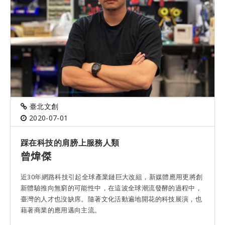
臺北文創
2020-07-01
踩在科技的肩膀上服務人類
曾煒傑
近30年網路科技引起全球產業鏈巨大改組，新媒體應用更將創
新體驗推向無窮的可能性中，在這波全球潮流發酵的過程中，
臺灣的人才也沒缺席。隨著文化活動遍地開花的科技展演，也
藉著商業的應用邁向主流。