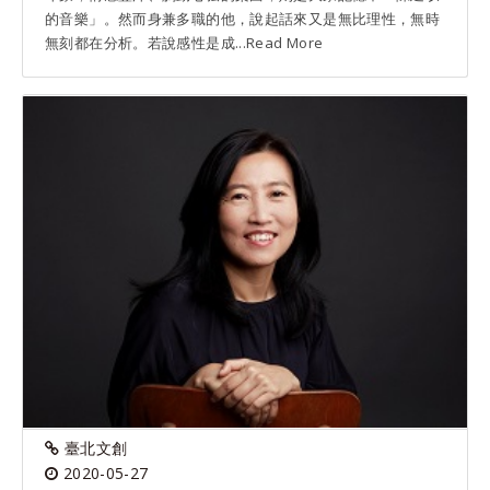
的音樂」。然而身兼多職的他，說起話來又是無比理性，無時
無刻都在分析。若說感性是成...Read More
臺北文創
2020-05-27