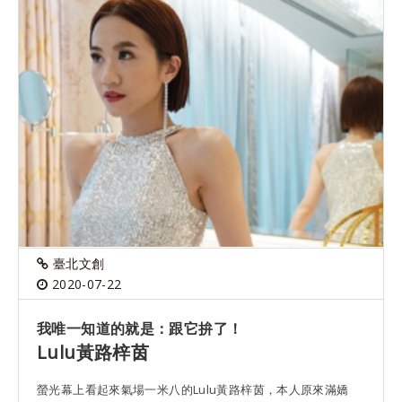
臺北文創
2020-07-22
我唯一知道的就是：跟它拚了！
Lulu黃路梓茵
螢光幕上看起來氣場一米八的Lulu黃路梓茵，本人原來滿嬌