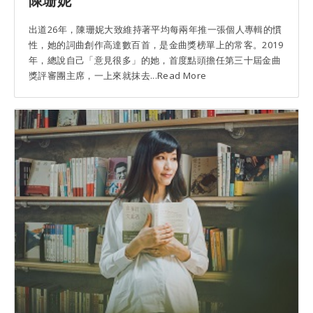
陳珊妮
出道26年，陳珊妮大致維持著平均每兩年推一張個人專輯的慣
性，她的詞曲創作高達數百首，是金曲獎榜單上的常客。2019
年，總說自己「意見很多」的她，首度點頭擔任第三十屆金曲
獎評審團主席，一上來就抹去...Read More