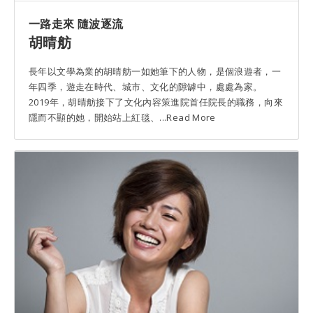
一路走來 隨波逐流
胡晴舫
長年以文學為業的胡晴舫一如她筆下的人物，是個浪遊者，一
年四季，遊走在時代、城市、文化的隙罅中，處處為家。
2019年，胡晴舫接下了文化內容策進院首任院長的職務，向來
隱而不顯的她，開始站上紅毯、...Read More