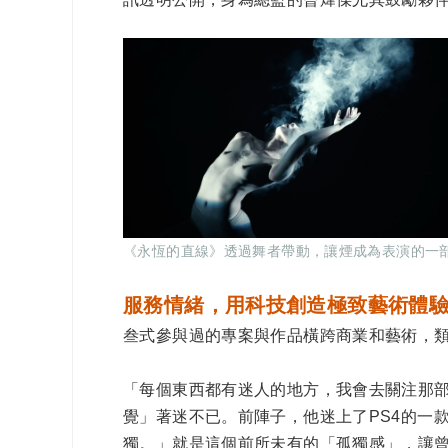
《永恆的直線》透過舞者帶動，讓煙成為表演的一部份
服務情緒，用科技創造極致藝術體
叁式參與過的專案與作品橫跨商業和藝術，
「每個東西都有迷人的地方，我會去關注那
覺」著迷不已。前陣子，他迷上了PS4的一
獨。」就是這個前所未有的「孤獨感」，讓