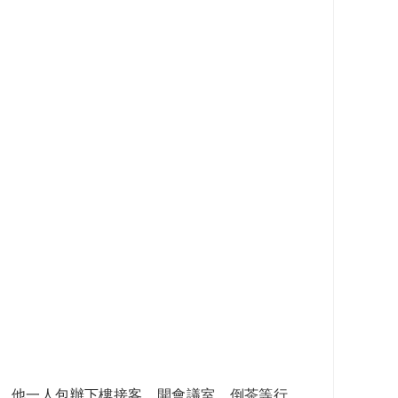
，他一人包辦下樓接客、開會議室、倒茶等行