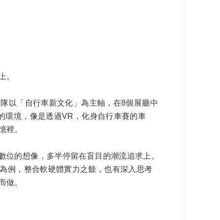
上。
團隊以「自行車新文化」為主軸，在8個展廳中
的環境，像是透過VR，化身自行車賽的車
憶裡。
數位的想像，多半停留在盲目的潮流追求上。
車為例，整合軟硬體實力之餘，也有深入思考
而做。