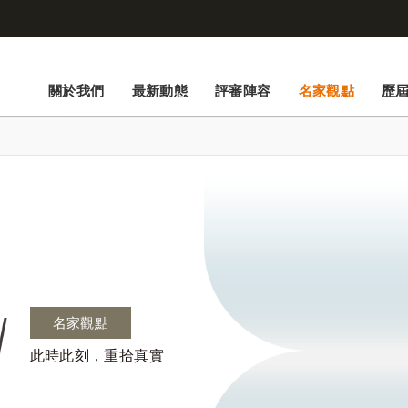
關於我們
最新動態
評審陣容
名家觀點
歷
名家觀點
此時此刻，重拾真實