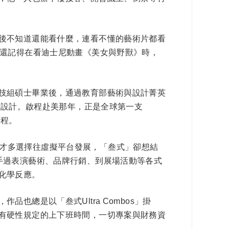
後不知道還能看什麼，連看不懂的藝術片都看
「還記得在看迪士尼動畫《美女與野獸》時，
技組碩士畢業後，通過教育部藝術與設計菁英
繼續攻讀互動設計。啟程赴美那年，正是全球第一支
旅程。
，數位人才多選擇往虛擬平台發展，「叁式」卻想結
手過表演藝術、品牌行銷、到展場活動等各式
化學反應。
總是以「叁式Ultra Combos」掛
有硬性規定的上下班時間，一切專案與財務資