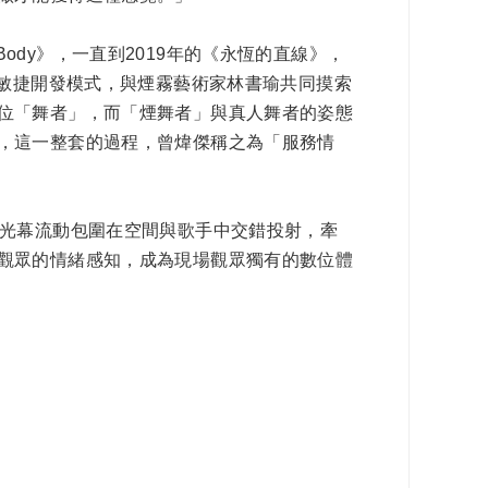
Body》，一直到2019年的《永恆的直線》，
m敏捷開發模式，與煙霧藝術家林書瑜共同摸索
位「舞者」，而「煙舞者」與真人舞者的姿態
，這一整套的過程，曾煒傑稱之為「服務情
射光幕流動包圍在空間與歌手中交錯投射，牽
觀眾的情緒感知，成為現場觀眾獨有的數位體