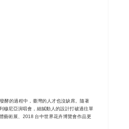
流發酵的過程中，臺灣的人才也沒缺席。隨著
健雅列穆尼亞演唱會，細膩動人的設計打破過往單
藝術展、2018 台中世界花卉博覽會作品更