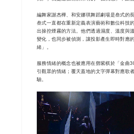
編舞家謝杰樺、和安娜琪舞蹈劇場是叁式的長期合作
叁式一直都在重新定義表演藝術和數位科技的
出操控煙霧的方法。他們透過濕度、溫度與
變化，也同步被偵測，讓投影產生即時對應
緒」。
服務情緒的概念也被應用在鄧紫棋於「金曲3
引觀眾的情緒；覆天蓋地的文字彈幕對應歌
驗。