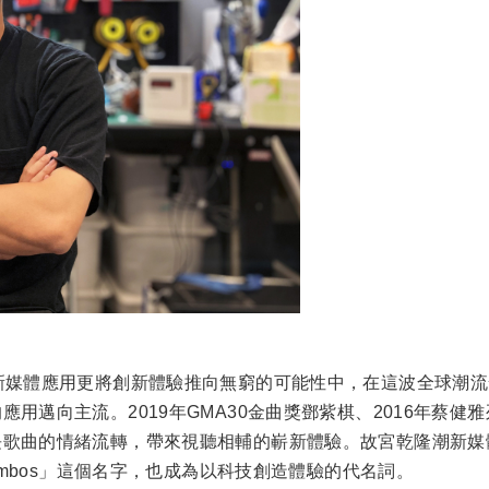
新媒體應用更將創新體驗推向無窮的可能性中，在這波全球潮
用邁向主流。2019年GMA30金曲獎鄧紫棋、2016年蔡
歌曲的情緒流轉，帶來視聽相輔的嶄新體驗。故宮乾隆潮新媒體
ombos」這個名字，也成為以科技創造體驗的代名詞。