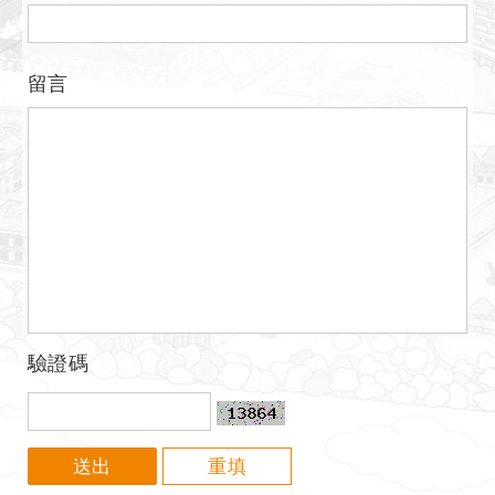
留言
驗證碼
送出
重填