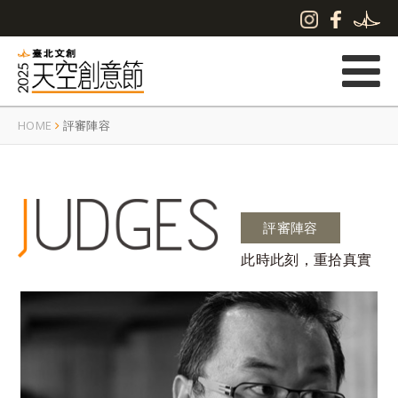
HOME
評審陣容
評審陣容
此時此刻，重拾真實