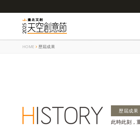
HOME
歷屆成果
歷屆成果
此時此刻，