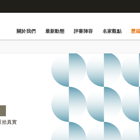
關於我們
最新動態
評審陣容
名家觀點
歷
重拾真實