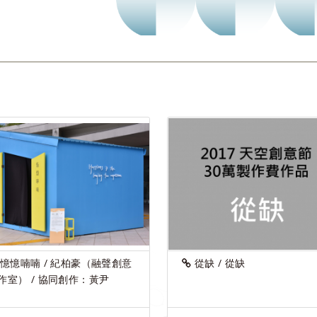
憶憶喃喃 / 紀柏豪（融聲創意
從缺 / 從缺
作室） / 協同創作：黃尹