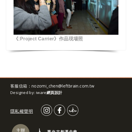
《:Project Carrier》作品現場照
客服信箱：
nozomi_chen@leftbrain.com.tw
Designed by: iware
網頁設計
隱私權聲明
主辦