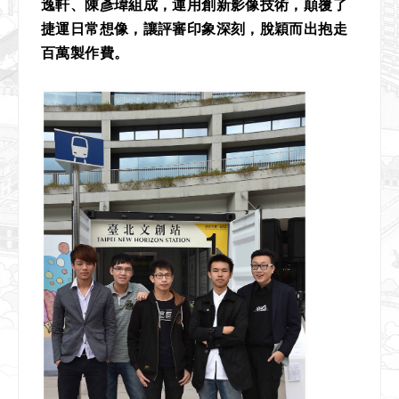
逸軒、陳彥瑋組成，運用創新影像技術，顛覆了
捷運日常想像，讓評審印象深刻，脫穎而出抱走
百萬製作費。