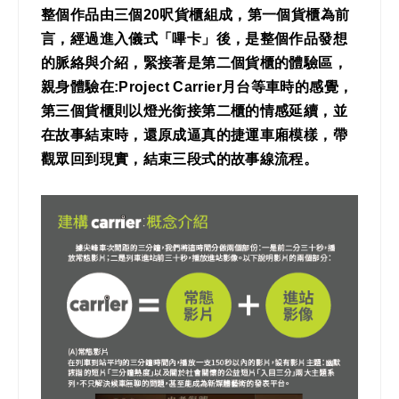
整個作品由三個20呎貨櫃組成，第一個貨櫃為前
言，經過進入儀式「嗶卡」後，是整個作品發想
的脈絡與介紹，緊接著是第二個貨櫃的體驗區，
親身體驗在:Project Carrier月台等車時的感覺，
第三個貨櫃則以燈光銜接第二櫃的情感延續，並
在故事結束時，還原成逼真的捷運車廂模樣，帶
觀眾回到現實，結束三段式的故事線流程。