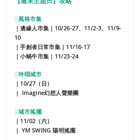
【週末主題日】攻略
░風格市集
｜邊緣人市集｜10/26-27、11/2-3、11/9-
10
｜手創者日常市集｜11/16-17
｜小蝸牛市集｜11/23-24
░吟唱城市
｜10/27（日）
｜ Imagine幻想人聲樂團
░城市搖擺
｜11/02（六）
｜ YM SWING 陽明搖擺