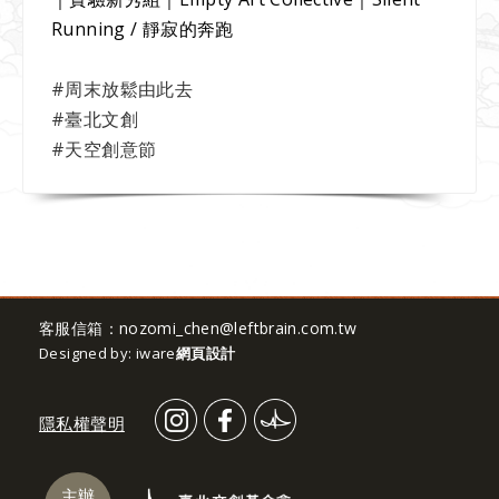
Running / 靜寂的奔跑
#周末放鬆由此去
#臺北文創
#天空創意節
客服信箱：
nozomi_chen@leftbrain.com.tw
Designed by: iware
網頁設計
隱私權聲明
主辦