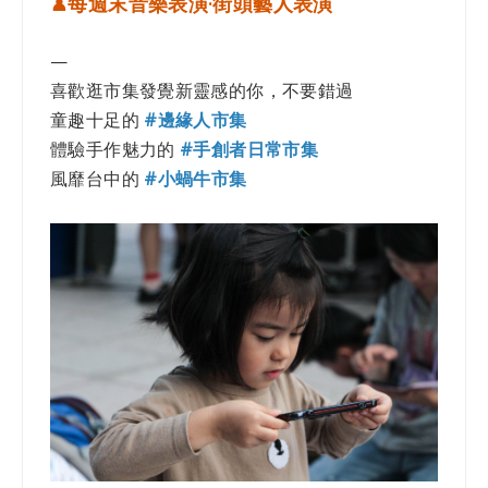
♟每週末音樂表演·街頭藝人表演
—
喜歡逛市集發覺新靈感的你，不要錯過
童趣十足的
#邊緣人市集
體驗手作魅力的
#手創者日常市集
風靡台中的
#小蝸牛市集