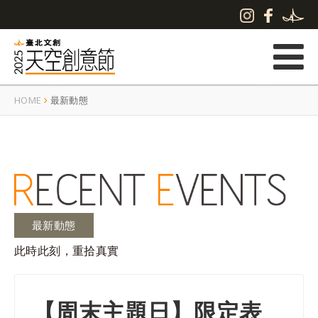
HOME
最新動態
最新動態
此時此刻，重拾真實
【周末主題日】限定表