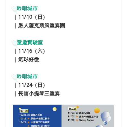
░吟唱城市
｜11/10（日）
｜愚人薩克斯風重奏團
░童趣實驗室
｜11/16（六）
｜氣球好微
░吟唱城市
｜11/24（日）
｜長笛小提琴三重奏