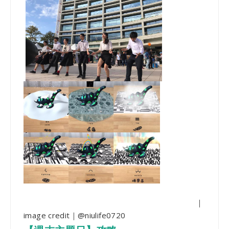
｜
image credit｜@niulife0720