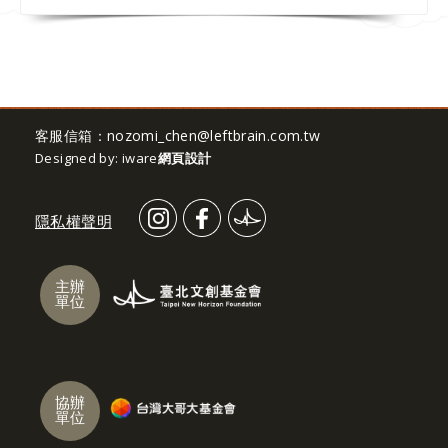
客服信箱：
nozomi_chen@leftbrain.com.tw
Designed by: iware
網頁設計
隱私權聲明
主辦
單位
協辦
單位