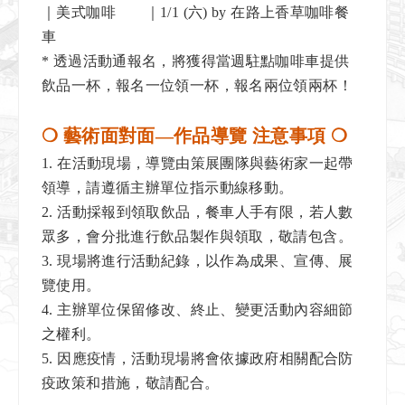
｜美式咖啡 ｜1/1 (六) by 在路上香草咖啡餐
車
*
透過活動通報名，將獲得當週駐點咖啡車提供
飲品一杯，報名一位領一杯，報名兩位領兩杯！
❍ 藝術面對面—作品導覽 注意事項
❍
1.
在活動現場，導覽由策展團隊與藝術家一起帶
領導，請遵循主辦單位指示動線移動。
2.
活動採報到領取飲品，餐車人手有限，若人數
眾多，會分批進行飲品製作與領取，敬請包含。
3.
現場將進行活動紀錄，以作為成果、宣傳、展
覽使用。
4.
主辦單位保留修改、終止、變更活動內容細節
之權利。
5.
因應疫情，活動現場將會依據政府相關配合防
疫政策和措施，敬請配合。