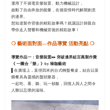
運用了不插電音樂裝置、動力機械設計，
啟動了自由奔放的能量，在後疫情時代解開創意
的邊界。
想知道製作背後的精彩故事嗎？就讓設計師親自
帶你走入聲響和機械背後的精彩故事！
❍ 藝術面對面—作品導覽 活動亮點 ❍​
導覽作品一：音樂裝置▸▸ 突破邊界組百萬製作費
《 一團合「樂」》by 噪咖藝術
▌
在廣場上，直徑四米的台式轉盤餐桌，​結合以菜
餚餐具為靈感的盤狀樂器，​
一起吃、看、聽、玩一頓飯，​回憶人與人之間令
人難以忘懷的滋味。