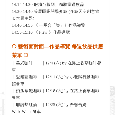
14:15-14:30
服務台報到、領取當週飲品
14:30-14:40
策展團隊開場介紹 (介紹天空創意節
＆本屆主題)
14:40-14:55
《 一團合「樂」》作品導覽
14:55-15:10
《 Flew 》作品導覽
❍ 藝術面對面—作品導覽 每週飲品供應
菜單
❍
｜美式咖啡 ｜12/4 (六) by 在路上香草咖啡餐
車
｜愛爾蘭咖啡 ｜12/11 (六) by 小老闆行動咖啡
館餐車
｜奶酒拿鐵咖啡｜12/18 (六) by 在路上香草咖啡
餐車
｜耶誕熱紅酒 ｜12/25 (六) by 吾爸吾媽
WubaWuma餐車