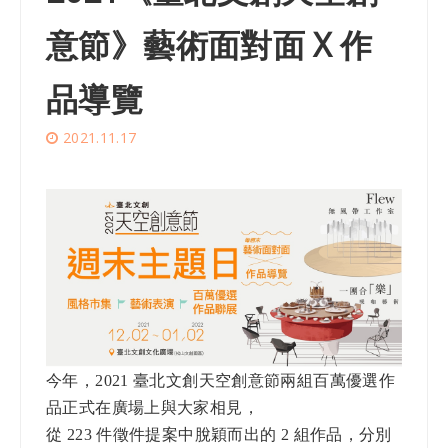
意節》藝術面對面 X 作
品導覽
2021.11.17
今年，2021 臺北文創天空創意節兩組百萬優選作
品正式在廣場上與大家相見，
從 223 件徵件提案中脫穎而出的 2 組作品，分別