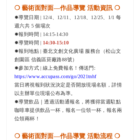
❍ 藝術面對面—作品導覽 活動資訊
❍
✹導覽日期 | 12/4、12/11、12/18、12/25、1/1 每
週六共 5 個場次
✹報到時間 | 14:15-14:30
✹導覽時間 |
14:30-15:10
✹報到地點 | 臺北文創文化廣場 服務台（松山文
創園區 信義區菸廠路88號）
✹參加方式 | 線上免費報名！傳送門:
https://www.accupass.com/go/2021tnhf
當日將視報到狀況決定是否開放現場名額，詳情
以主辦單位現場公布為準。
✹導覽飲品｜透過活動通報名，將獲得當週駐點
咖啡車提供飲品一杯，報名一位領一杯，報名兩
位領兩杯！
❍ 藝術面對面—作品導覽 活動流程
❍