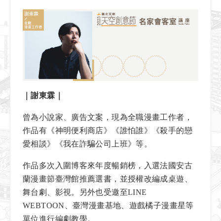
｜謝東霖｜
曾為小說家、廣告文案，現為全職漫畫工作者，
作品有《神明便利商店》《誰怕誰》《殺手的戀
愛相談》《我在詐騙公司上班》等。
作品多次入圍博客來年度暢銷榜，入選法國安古
蘭漫畫節臺灣館推薦選書，並授權改編成桌遊、
舞台劇、影視。另外也受邀至LINE
WEBTOON、臺灣漫畫基地、遊戲橘子漫畫星等
單位進行編劇教學。