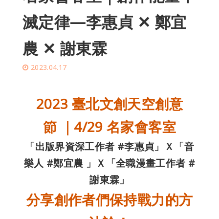
滅定律—李惠貞 ✕ 鄭宜
農 ✕ 謝東霖
2023.04.17
2023 臺北文創天空創意
節 ｜4/29 名家會客室
「出版界資深工作者 #李惠貞」Ｘ「音
樂人 #鄭宜農 」Ｘ「全職漫畫工作者 #
謝東霖」
分享創作者們保持戰力的方