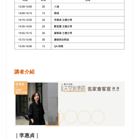
講者介紹
｜李惠貞｜