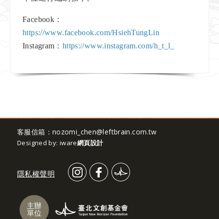
Facebook：
https://www.facebook.com/HsiehTungLin
Instagram：
https://www.instagram.com/h_t_l_
客服信箱：
nozomi_chen@leftbrain.com.tw
Designed by: iware
網頁設計
隱私權聲明
主辦
單位