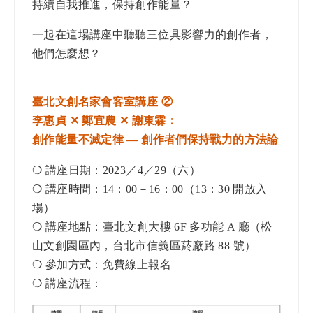
持續自我推進，保持創作能量？
一起在這場講座中聽聽三位具影響力的創作者，
他們怎麼想？
臺北文創名家會客室講座 ②
李惠貞 ✕ 鄭宜農 ✕ 謝東霖：
創作能量不滅定律 — 創作者們保持戰力的方法論
❍ 講座日期：2023／4／29（六）
❍ 講座時間：14：00－16：00（13：30 開放入
場）
❍ 講座地點：臺北文創大樓 6F 多功能 A 廳（松
山文創園區內，台北市信義區菸廠路 88 號）
❍ 參加方式：免費線上報名
❍ 講座流程：