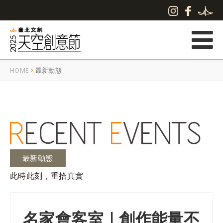
HOME
最新動態
最新動態
此時此刻，重拾真實
名家會客室｜創作能量不