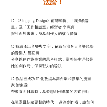
法論！
❍
《Shopping Design》前總編輯、「獨角獸計
畫」及「工作相談室」經營者 李惠貞
探討面對未來，身為創作人的核心價值
❍ 持續產出音樂與文字，征戰台灣各大音樂現場
的音樂人 鄭宜農
分享以創作為事業的思考模式，當整個生涯都是
她的創作時，保持戰力的秘訣
❍ 作品被成功 IP 化改編為舞台劇和影集的漫畫
家 謝東霖
帶來直面挑戰時，為發想創作準備的各式行動
​在喧囂且快速更替的時代， 身為創作者，該如何