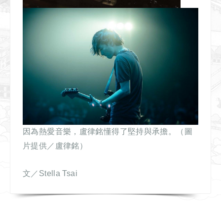
因為熱愛音樂，盧律銘懂得了堅持與承擔。（圖
片提供／盧律銘）
文／Stella Tsai