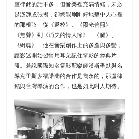
盧律銘的話不多，但音樂裡充滿情緒，未必
是澎湃或張揚，卻總能剛剛好地擊中人心裡
的那根弦。從《返校》、《陽光普照》、
《無聲》到《消失的情人節》、《腿》、
《緝魂》，他在音樂創作上的多產與多變，
讓影迷開始習慣用耳朵記住電影的經典片
段。若說國際知名電影配樂師漢斯季默與名
導克里斯多福諾蘭的合作是雋永的，那盧律
銘與台灣導演的合作，也是如此叫人期待。