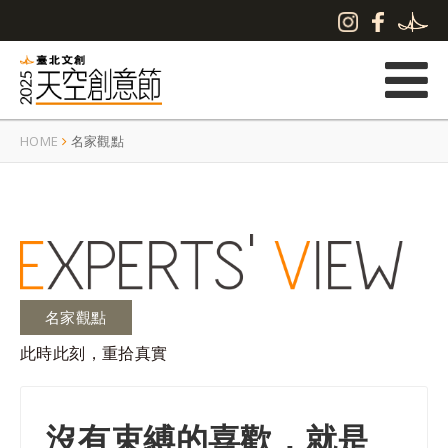
HOME
名家觀點
名家觀點
此時此刻，重拾真實
沒有束縛的喜歡，就是