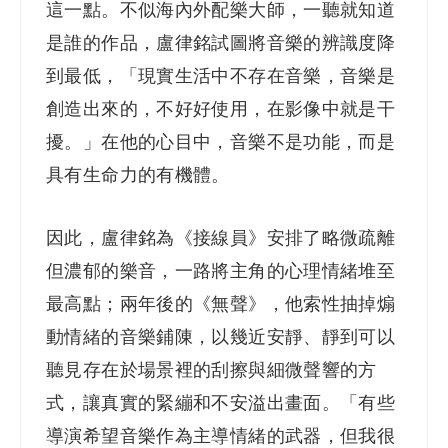
這一點。不似海內外配樂大師，一聽就知道
是誰的作品，盧律銘試圖將音樂的辨識度降
到最低，「現實生活中不存在音樂，音樂是
創造出來的，不好好使用，在影像中就是干
擾。」在他的心目中，音樂不是功能，而是
具有生命力的有機體。
因此，盧律銘為《接線員》安排了略微疏離
但濃郁的樂音，一路將主角的心理情緒堆至
最高點；兩年後的《無聲》，他索性抽掉煽
動情緒的音樂鋪陳，以幾近安靜、靜到可以
聽見存在於場景裡的刮擦與細微聲響的方
式，讓真實的緊繃和不安溢出畫面。「有些
導演希望音樂作為主導情緒的武器，但我很