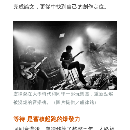
完成論文，更從中找到自己的創作定位。
盧律銘在大學時代和同學一起玩樂團，重新點燃
被澆熄的音樂魂。（圖片提供／盧律銘）
等待 是蓄積起跑的爆發力
回到台灣後，盧律銘等了整整七年，才終於