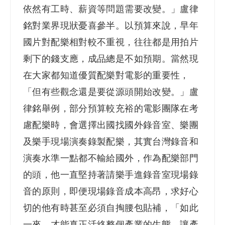
依然有工時、薪資等問題需要改變。」盧律
銘對業界現狀憂喜參半。以預算來說，早年
國片對配樂相對較不重視，往往都是用拍片
剩下的錢支應，成品總是不如預期。當然現
在大家都知道優質配樂對電影的重要性，
「但有些觀念還是要從源頭開始改變。」盧
律銘舉例，部分預算較充裕的電影團隊在考
慮配樂時，會選擇出國找國外錄音室、樂團
及樂手現場演奏錄製配樂，其實台灣錄音和
演奏水準一點都不輸給國外，作為配樂部門
的頭，他一直堅持著請樂手進錄音室現場錄
音的原則，即便現場錄音成本高昂，求好心
切的他有時甚至必須自掏腰包貼補，「如此
一來，才能真正活絡整個產業的生態，讓產