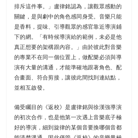
排斥這件事。」盧律銘認為，讓觀眾感動的
關鍵，是與劇中的角色感同身受。音樂只能
是香料，提味、引導觀眾的感官靠近導演鋪
下的網。「有時候導演給的範例，未必是他
真正想要的架構跟內容。」由於彼此對音樂
的專業不在同一個位置上，做配樂必須與導
演有大量的溝通，才能準確地跟著角色、配
合畫面、符合剪接，讓彼此間找到連結點，
並相互啟發。
備受矚目的《返校》是盧律銘與徐漢強導演
的初次合作，也是他第一次遇上音樂底子極
好的導演，細到旋律的某個音要換哪個音都
能清楚溝通。因此僅管《返校》的音樂量極