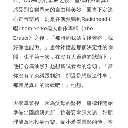
作、Cover流行歌曲之後，盧律銘終於真正
感受到音樂帶來的自由與美妙。而會下定決
心走音樂路，則是在偶然聽到Radiohead主
唱Thom Yorke個人創作專輯《The
Eraser》之後，「那時的我聽完後覺得，我
好像也能做
。
」盧律銘憶起那個決定性的瞬
間，
生平第一次，在沒有人逼迫的狀態下，
他打心底油然升起想嘗試看看的念頭，「當
你沒有了束縛跟制約，卻還是想做這件事，
那就是真正的喜歡吧！」他想。
大學畢業後，因為父母的堅持，盧律銘開始
準備出國讀研究所，拚著要拿張文憑，好順
理成章地投身音樂。從小愛看電影的他，本