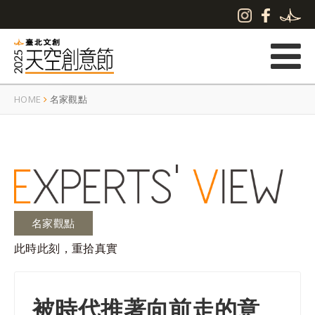
HOME
名家觀點
名家觀點
此時此刻，重拾真實
被時代推著向前走的意