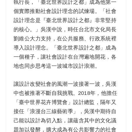
執行長，「臺北世界設計之都」成為他第一
個實際推動社會設計理念的試煉場。「社會
設計理念是『臺北世界設計之都』非常堅持
的核心。」吳漢中說，時任台北市文化局長
劉維公大力支持，在公共服務、行政系統裡
導入設計理念。「臺北世界設計之都」成為
一個種子，讓社會設計在台灣遍地開花，各
地也同步思考這一波城市設計浪潮。
讓設計改變社會的風潮一波接著一波，吳漢
中也被推著不斷自我挑戰
2018年，他擔任
。
「臺中世界花卉博覽會」設計總監，隔年又
接任「浪漫台三線藝術季」，吳漢中期待自
己能以設計為切入點，讓蘊含其中的文化議
題加以發酵，擴大成為有公共影響力的社會