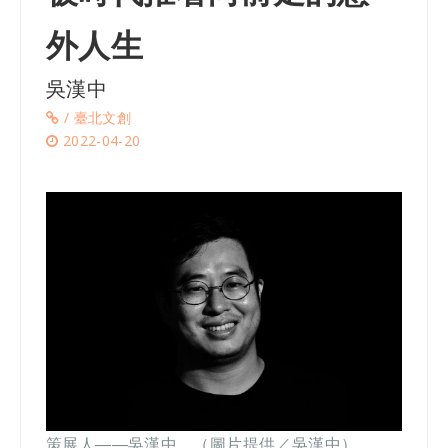
外人生
吳漢中
/ 臺北文創
2022-04-20
策展人
——
吳漢中
。（圖片提供／吳漢中）