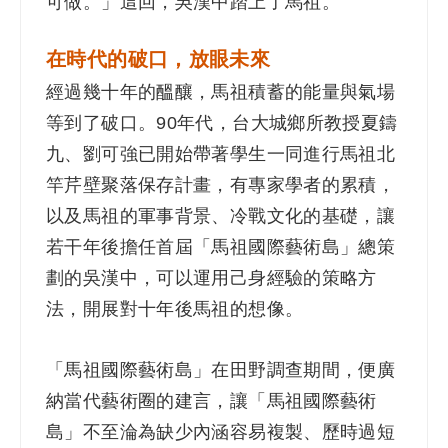
可做。」這回，吳漢中踏上了馬祖。
在時代的破口，放眼未來
經過幾十年的醞釀，馬祖積蓄的能量與氣場
等到了破口。90年代，台大城鄉所教授夏鑄
九、劉可強已開始帶著學生一同進行馬祖北
竿芹壁聚落保存計畫，有專家學者的累積，
以及馬祖的軍事背景、冷戰文化的基礎，讓
若干年後擔任首屆「馬祖國際藝術島」總策
劃的吳漢中，可以運用己身經驗的策略方
法，開展對十年後馬祖的想像。
「馬祖國際藝術島」在田野調查期間，便廣
納當代藝術圈的建言，讓「馬祖國際藝術
島」不至淪為缺少內涵容易複製、歷時過短