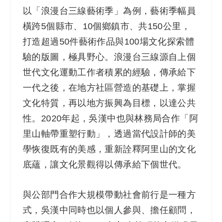
以「浪漫台三線藝術季」為例，藝術季幅員
橫跨5個縣市、10個鄉鎮市、共150公里，
打造超過50件藝術作品與100場文化探索體
驗的版圖，極具野心。浪漫台三線源自上個
世代文化運動工作者積累的經驗，傳承給下
一代之後，在地方社區營造的基礎上，掌握
文化特質，再以地方振興為目標，以達公共
性。2020年起，吳漢中也與林務局合作「阿
里山軸帶重塑行動」，透過當代設計師的美
學恢復既有的美感，重新詮釋阿里山的文化
底蘊，讓文化景觀得以傳承給下個世代。
與公部門合作大規模帶動社會前行是一種方
式，吳漢中同時也以個人參與、擔任顧問，