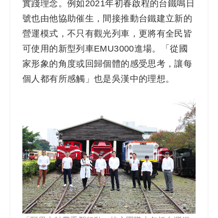
實踐理念。例如2021年初春啟程的台鐵鳴日
號也由他協助催生，間接推動台鐵建立新的
營運模式，不只有觀光列車，更將有全民皆
可使用的新型列車EMU3000進場。「從國
家形象的角度或回歸個體的感受思考，讓每
個人都有所感觸」也是吳漢中的理想。