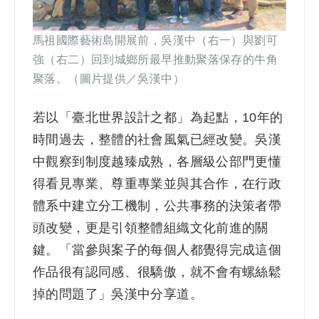
馬祖國際藝術島開展前，吳漢中（右一）與劉可
強（右二）回到城鄉所最早推動聚落保存的牛角
聚落。（圖片提供／吳漢中）
若以「臺北世界設計之都」為起點，10年的
時間過去，整體的社會風氣已經改變。吳漢
中觀察到制度越臻成熟，各層級公部門更懂
得看見專業、尊重專業並與其合作，在行政
體系中建立分工機制，公共事務的決策者帶
頭改變，更是引領整體組織文化前進的關
鍵。「當參與案子的每個人都覺得完成這個
作品很有認同感、很驕傲，就不會有螺絲鬆
掉的問題了」吳漢中分享道。