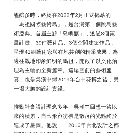
醞釀多時，終於在2022年2月正式揭幕的
「馬祖國際藝術島」，是台灣第一個跳島藝
術慶典。首屆主題「島嶼釀」，透過8個策
展計畫、39件藝術品、3個空間建築作品，
呈現41組藝術家與在地共創的精采成果，為
過往戰地印象鮮明的馬祖，開啟了以文化治
理為主軸的全新篇章。這場空前的藝術盛
宴，也是吳漢中繼2019年台中花博之後，另
一場大膽的設計實踐。
推動社會設計理念多年，吳漢中回想一路以
來的積累，自己形容彷彿是散落的光點終於
連成了星圖。他說：「2016年台北設計之都