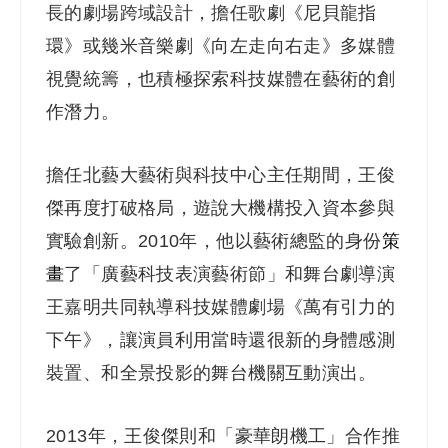
長的劇場跨域設計，擔任歌劇《尼貝龍指
環》或幾米音樂劇《向左走向右走》多媒體
視覺統籌，也積極探索科技媒體在藝術的創
作潛力。
擔任北藝大藝術與科技中心主任期間，王俊
傑再度打破格局，遊說大機構投入資本參與
實驗創新。2010年，他以藝術總監的身份
策
畫
了「廣藝科技表演藝術節」和舞台劇導演
王嘉明共同執導科技媒體劇場《萬有引力的
下午》，讓演員利用當時還很新的身體感測
裝置、和全景投影的舞台機關互動演出。
2013
年，王俊傑則和「豪華朗機工」合作推