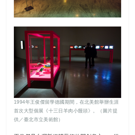
1994
年王俊傑留學德國期間，在北美館舉辦生涯
首次大型個展《十三日羊肉小饅頭》。（圖片提
供／臺北市立美術館）