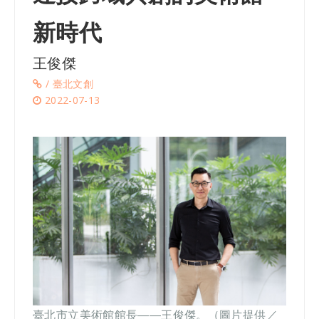
新時代
王俊傑
/ 臺北文創
2022-07-13
臺北市立美術館
館長——王俊傑。（圖片提供／