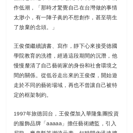
作低潮，「那時才驚覺自己在台灣做的事情
太渺小，有一陣子眞的不想創作，甚至萌生
了放棄的念頭。」
王俊傑繼續讀書、寫作，靜下心來接受德國
學院教育的洗禮，經過這段期間的沉潛，他
慢慢釐清了自己藝術家的身份和社會環境之
間的關係。從低谷走出來的王俊傑，開始遊
走於不同的藝術場域，再也不曾讓自己被特
定的框架制約。
1997
年旅德回台，王俊傑加入華隆集團投資
的服飾品牌「aaaaa」擔任藝術總監，引入