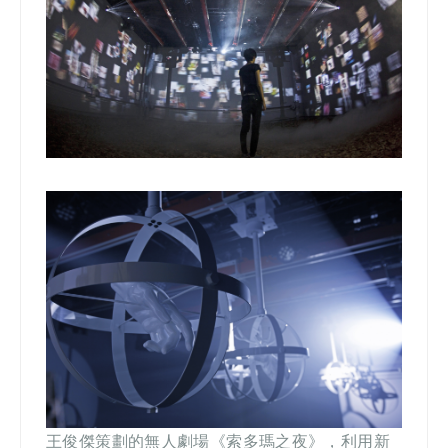
王俊傑策劃的無人劇場《索多瑪之夜》，利用新