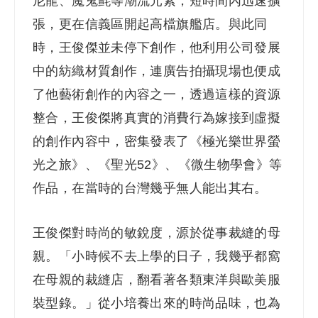
尼龍、魔鬼氈等潮流元素，短時間內迅速擴
張，更在信義區開起高檔旗艦店。與此同
時，王俊傑並未停下創作，他利用公司發展
中的紡織材質創作，連廣告拍攝現場也便成
了他藝術創作的內容之一，透過這樣的資源
整合，王俊傑將真實的消費行為嫁接到虛擬
的創作內容中，密集發表了《極光樂世界螢
光之旅》、《聖光52》、《微生物學會》等
作品，在當時的台灣幾乎無人能出其右。
王俊傑對時尚的敏銳度，源於從事裁縫的母
親。「小時候不去上學的日子，我幾乎都窩
在母親的裁縫店，翻看著各類東洋與歐美服
裝型錄。」從小培養出來的時尚品味，也為