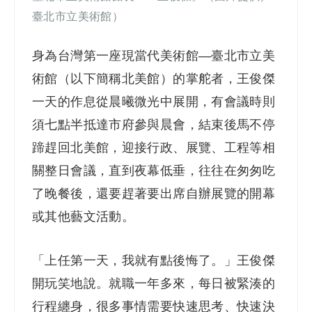
臺北市立美術館
）
身為台灣第一座現當代美術館—
臺北市立美
術館（以下簡稱北美館）
的掌舵者，王俊傑
一天的作息從晨曦微光中展開，有會議時則
須七點半抵達市府參與晨會，結束後馬不停
蹄趕回北美館，迎接行政、展覽、工程等相
關整日會議，直到夜幕低垂，往往在匆匆吃
了晚餐後，還要趕著要出席自辦展覽的開幕
或其他藝文活動。
「上任第一天，我就有點後悔了。」王俊傑
開玩笑地說。就職一年多來，每日被緊湊的
行程纏身，很多事情需要快速思考、快速決