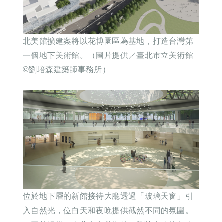
北美館擴建案將以花博園區為基地，打造台灣第
一個地下美術館。
（圖片
提供／
臺北市立美術館
©
劉培森建築師事務所
）
位於地下層的新館接待大廳透過「玻璃天窗」引
入自然光，位白天和夜晚提供截然不同的氛圍。