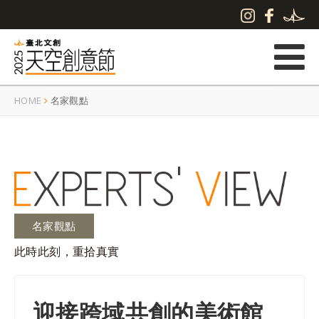
HOME
名家觀點
名家觀點
此時此刻，重拾真實
迎接跨域共創的美術館