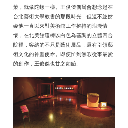
策，就像陀螺一樣。王俊傑偶爾會想念起在
台北藝術大學教書的那段時光，但這不並妨
礙他一直以來對美術館工作抱持的浪漫情
懷，在北美館這棟以白色為基調的立體四合
院裡，容納的不只是藝術展品，還有引領藝
術文化的神聖使命。即便忙到無暇從事最愛
的創作，王俊傑也甘之如飴。