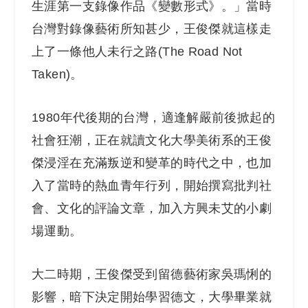
生涯第一支錄像作品《變數形式》。」當時
台灣對錄像藝術所知甚少，王俊傑就這樣走
上了一條他人未行之路(The Road Not
Taken)。
1980
年代後期的台灣，適逢解嚴前後掀起的
社會狂潮，正在就讀文化大學美術系的王俊
傑浸淫在充滿叛逆和變革的時代之中，也加
入了當時的熱血青年行列，開始撰寫批判社
會、文化的評論文章，加入方興未艾的小劇
場運動。
大二時期，王俊傑受到留德藝術家吳瑪悧的
影響，暗下決定開始學習德文，大學畢業就