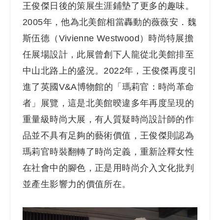
王俊傑日後的策展生涯鋪墊了更多的趣味。
2005年，他為北美館相當轟動的薇薇安．魏
斯伍德（Vivienne Westwood）時尚特展擔
任展場設計，此展曾創下人龍從北美館排至
中山北路上的盛況。2022年，王俊傑再度引
進了英國V&A博物館的「瑪莉官：時尚革命
者」展覽，這是北美館暌違多年再度呈現的
重量級時尚大展，有人質疑時尚設計師的作
品並不具有足夠的藝術價值，王俊傑則認為
瑪莉官時裝翻轉了時尚定義，重新詮釋女性
在社會中的腳色，正是用時尚介入文化批判
並產生影響力的價值所在。