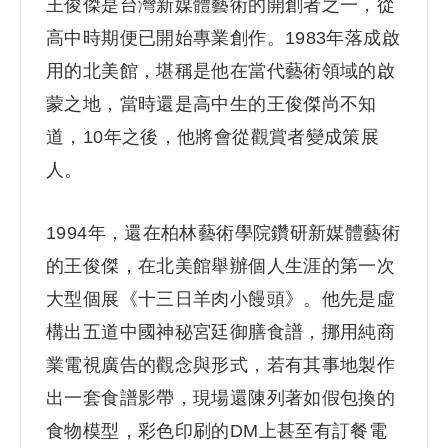
王俊傑是台灣新媒體藝術的開創者之一，從
高中時期便已開始專業創作。1983年落成啟
用的北美館，堪稱是他在當代藝術領域的啟
蒙之地，當時還是高中生的王俊傑尚不知
道，10年之後，他將會從觀賞者變成策展
人。
1994
年，還在柏林藝術學院鑽研新媒體藝術
的王俊傑，在北美館舉辦個人生涯的第一次
大型個展《十三日羊肉小饅頭》。他先是虛
構出五道中國神秘宮廷御膳食譜，挪用純商
業電視廣告的觀念與形式，若有其事地製作
出一套食譜影帶，現場還陳列著如假包換的
食物模型，彩色印刷的DM上甚至有訂餐電