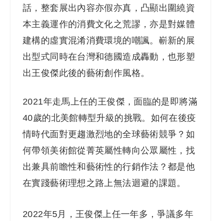
話，整套展出內容亦假亦真，凸顯出圍繞資
本主義運作的消費文化之荒謬，亦是對媒體
建構的虛實混淆消費環境的嘲諷。嶄新的展
出型式同時在台灣和德國造成轟動，也形塑
出王俊傑此後的藝術創作風格。
2021
年走馬上任的王俊傑，面臨的是即將滿
40歲的北美館轉型升級的挑戰。如何在後疫
情時代面對更趨激烈地的全球藝術競爭？如
何帶領美術館從菁英屬性轉向公眾屬性，找
出兼具前瞻性和藝術性的行銷作法？都是他
在實踐藝術理想之路上無法迴避的課題。
2022
年5月，王俊傑上任一年多，爭議多年