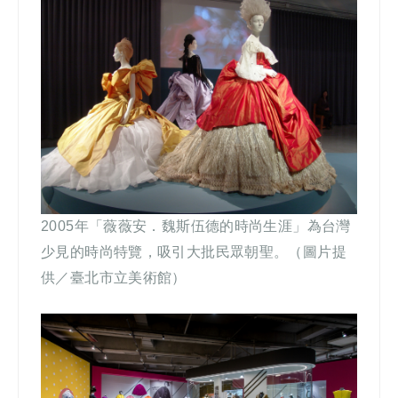
2005
年「薇薇安．魏斯伍德的時尚生涯」為台灣
少見的時尚特覽，吸引大批民眾朝聖。（圖片提
供／臺北市立美術館）