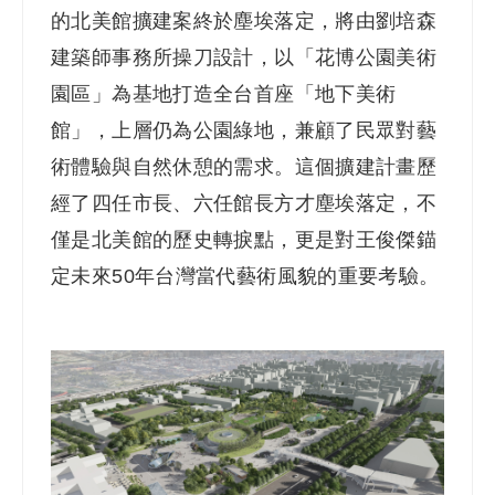
的北美館擴建案終於塵埃落定，將由劉培森
建築師事務所操刀設計，以「花博公園美術
園區」為基地打造全台首座「地下美術
館」，上層仍為公園綠地，兼顧了民眾對藝
術體驗與自然休憩的需求。這個擴建計畫歷
經了四任市長、六任館長方才塵埃落定，不
僅是北美館的歷史轉捩點，更是對王俊傑錨
定未來50年台灣當代藝術風貌的重要考驗。