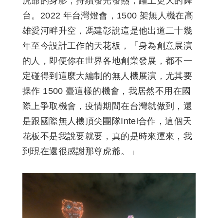
虎爺的身影，持續發光發熱，躍上更大的舞
台。2022 年台灣燈會，1500 架無人機在高
雄愛河畔升空，馮建彰說這是他出道二十幾
年至今設計工作的天花板，「身為創意展演
的人，即便你在世界各地創業發展，都不一
定碰得到這麼大編制的無人機展演，尤其要
操作 1500 臺這樣的機會，我居然不用在國
際上爭取機會，疫情期間在台灣就做到，還
是跟國際無人機頂尖團隊Intel合作，這個天
花板不是我說要就要，真的是時來運來，我
到現在還很感謝那尊虎爺。」