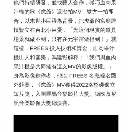
他們持續研發，並找藝人合作，碰巧血肉果
汁機的歌《虎爺》還沒拍MV，雙方一拍即
合，以末世小巨蛋為背景，把虎爺的宮廟牌
樓豎立在台北小巨蛋，「光這個現實的道具
場景就做不到，只有在元宇宙做得到！」就
這樣，FREES 投入技術和資金，血肉果汁
機出人和音樂，馮建彰解釋：「我們與血肉
果汁機是共同擁有這支MV的影像版權。」
身為影像創作者，他以 FREES 名義報名國
外競賽，《虎爺》MV獲得2022洛杉磯獨立
短片獎，入圍羅馬音樂影片大獎、德國慕尼
黑音樂影像大獎總決賽。