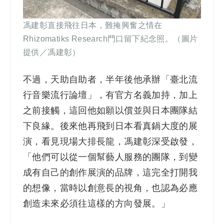
馮建彰直接飛往日本，難掩興奮之情在
Rhizomatiks Research門口留下紀念照。（圖片
提供／馮建彰）
不過，天助自助者，半年後他承辦「臺北流
行音樂流行論壇」，有官方名義加持，加上
之前接觸，這回他如願以償並與日本團隊結
下良緣。後來他再飛到日本看真鍋大度的展
演，看見現場大排長龍，馮建彰深受啟發，
「他們可以從一個幫藝人服務的團隊，到變
成有自己的創作展演的品牌，這完全打開我
的想像，當時以創意長的視角，也認為必應
創造未來必須往這樣的方向發展。」