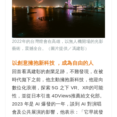
2022年的台灣燈會在高雄，以無人機開場的光影
藝術，震撼全台。（圖片提供／馮建彰）
以創意擁抱新科技 ，成為自由的人
回首看馮建彰的創業足跡，不難發現，在被
時代拋下之前，他主動擁抱新科技，他迎向
數位化浪潮，探索 5G 之下 VR、XR的可能
性，並從日本引進 4DViews推薦給文化部。
2023 年是 AI 爆發的一年，談到 AI 對演唱
會及公共展演的影響，他表示：「它早就發