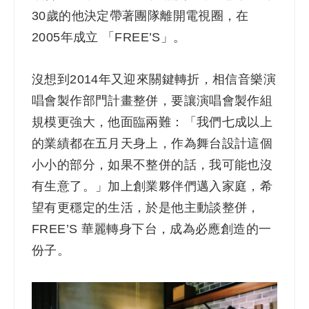
30歲的他決定帶著團隊離開電視圈，在
2005年成立 「FREE’S」。
沒想到2014年又迎來關鍵轉折，相信音樂演
唱會製作部門計畫整併，要讓演唱會製作組
規模更強大，他面臨兩難：「我們七成以上
的業績都在五月天身上，作為舞台設計這個
小小的部分，如果不整併的話，我可能也沒
有生意了。」加上創業夥伴們邁入家庭，希
望有更穩定的生活，於是他主動談整併，
FREE’S 華麗轉身下台，成為必應創造的一
份子。