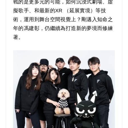
戰的是更多元的可能，如何沉浸式劇場、虛
擬歌手、和最新的XR （延展實境）等技
術，運用到舞台空間視覺上？剛邁入知命之
年的馮建彰，仍繼續為打造新的夢境而修練
著。