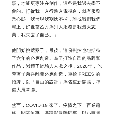
事，才能更專注在創作，這些是我過去學不
會的。打從我一入行進入電視台，就有服務
業心態，我發現我割捨不掉，誰找我們我們
就上，好像當乙方為別人服務是我最大志
業，我失去了自己。」
他開始挑選案子，最後，這份割捨也包括待
了六年的必應創造。為了打造自己的品牌和
作品，累積了經驗與人脈之後，2020年，他
帶著子弟兵離開必應創造，重拾 FREES 的
招牌，以「自由的設計」為名重新開張，準
備大展拳腳。
然而，COVID-19 來了。疫情之下，百業蕭
條，閒來無事，馮建彰鼓勵同事，以小巨蛋