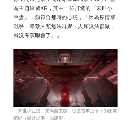
為主題練習XR，其中一位打造的「末世小
巨蛋」，頗符合那時的心境，「因為疫情或
戰爭，導致人類無法群聚，人類無法群聚，
就沒有演唱會了。」
「末世小巨蛋」充滿廢虛感，也是當年疫情下的產業
縮影（圖片提供／馮建彰）