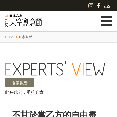
HOME
名家觀點
名家觀點
此時此刻，重拾真實
不甘於當乙方的自由靈