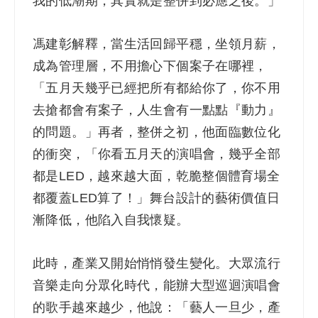
我的低潮期，其實就是整併到必應之後。」
馮建彰解釋，當生活回歸平穩，坐領月薪，
成為管理層，不用擔心下個案子在哪裡，
「五月天幾乎已經把所有都給你了，你不用
去搶都會有案子，人生會有一點點『動力』
的問題。」再者，整併之初，他面臨數位化
的衝突，「你看五月天的演唱會，幾乎全部
都是LED，越來越大面，乾脆整個體育場全
都覆蓋LED算了！」舞台設計的藝術價值日
漸降低，他陷入自我懷疑。
此時，產業又開始悄悄發生變化。大眾流行
音樂走向分眾化時代，能辦大型巡迴演唱會
的歌手越來越少，他說：「藝人一旦少，產