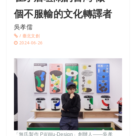
個不服輸的文化轉譯者
吳孝儒
/ 臺北文創
2024-06-26
「無氏製作 PiliWu-Design」創辦人——吳孝