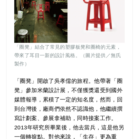
「圈凳」結合了常見的塑膠板凳和圈椅的元素，
帶來了耳目一新的設計風格。（圖片提供／無氏
製作）
「圈凳」開啟了吳孝儒的旅程。他帶著「圈
凳」參加米蘭設計展，不僅獲獎還受到國外
媒體報導，累積了一定的知名度，然而，回
到台灣後，廠商們依然不認識他，他繼續撰
寫計劃案、參展拿補助，同時接案工作。
2013年研究所畢業後，他去當兵，這是他另
一個轉捩點。對他來說，「生存」更為重