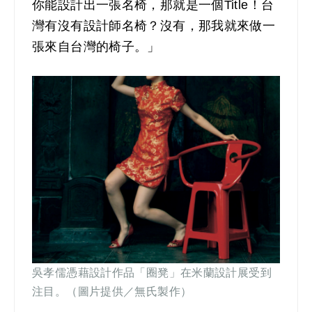
你能設計出一張名椅，那就是一個Title！台
灣有沒有設計師名椅？沒有，那我就來做一
張來自台灣的椅子。」
吳孝儒憑藉設計作品「圈凳」在米蘭設計展受到
注目。（圖片提供／無氏製作）