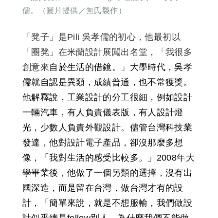
儒。（圖片提供／無氏製作）
「凳子」是Pili 吳孝儒的初心，他最初以
「圈凳」在米蘭設計展闖出名堂，「我很多
創意來
自於生活的借鏡。」大學時代，吳孝
儒就自認是異類，成績普通，也不常獲獎。
他解釋說，工業設計的分工很細，例如設計
一輛汽車，有人負責儀表版，有人設計燈
光，少數人負責外觀設計。儘管台灣科技業
發達，他對設計電子產品，卻沒那麼多想
像，「我對生活的感受比較多。」2008年大
學畢業後，他做了一個另類的選擇，沒有出
國深造，而是留在台灣，做台灣才有的設
計，「簡單來說，就是不想服輸，我們做設