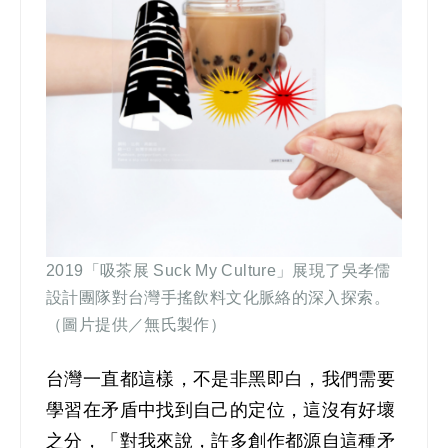
2019
「吸茶展 Suck My Culture」展現了吳孝儒
設計團隊對台灣手搖飲料文化脈絡的深入探索。
（圖片提供／無氏製作）
台灣一直都這樣，不是非黑即白，我們需要
學習在矛盾中找到自己的定位，這沒有好壞
之分，「對我來說，許多創作都源自這種矛