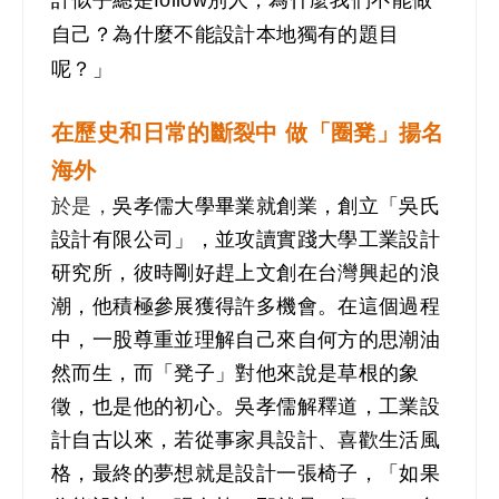
計似乎總是follow別人，為什麼我們不能做
自己？為什麼不能設計本地獨有的題目
呢？」
在歷史和日
常
的斷裂中 做「圈凳」揚名
海外
於是，
吳孝儒大學畢業就創業，創立「吳氏
設計有限公司」，並攻讀實踐大學工業設計
研究所，彼時剛好趕上文創在台灣興起的浪
潮，他積極參展獲得許多機會。在這個過程
中，一股尊重並理解自己來自何方的思潮油
然而生，而「凳子」對他來說是草根的象
徵，也是他的初心。吳孝儒解釋道，工業設
計自古以來，若從事家具設計、喜歡生活風
格，最終的夢想就是設計一張椅子，「如果