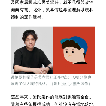
及國家層級或庶民美學時，就不見得與政治
傾向有關。此外，吳孝儒也希望理解系統和
體制的運作邏輯。
微捲髮和帽子是吳孝儒的正字標記，Q版頭像也
展現了個人獨特風格。（圖片提供／無氏製作）
這些年來，無氏製作的服務對象涵蓋全台
。
雖然有些策展很成功，但並沒有在當地落地