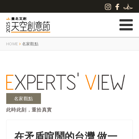
HOME
名家觀點
名家觀點
此時此刻，重拾真實
在矛盾喧鬧的台灣 做一