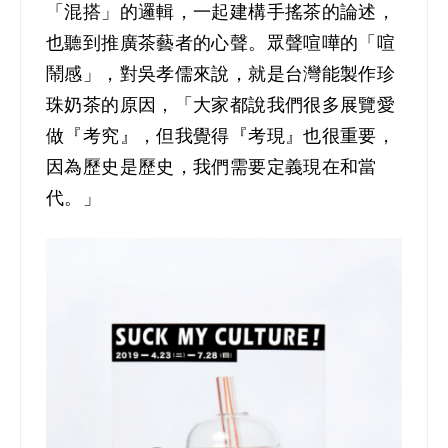
「混搭」的邏輯，一起建構手搖茶的論述，
也聽到推廣茶藝者的心聲。眾聲喧嘩的「喧
鬧感」，對吳孝儒來說，就是台灣能製作珍
珠奶茶的原因，「大家都說我們很多展覽愛
做『考究』，但我覺得『考現』也很重要，
因為歷史是歷史，我們需要定義現在和當
代。」