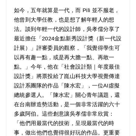
如今，五年就算是一代，而 Pili 並不服老，
他曾到大學任教，也是想了解年輕人的想
法。談到年輕一代的設計師，吳孝儒分享了
最近擔任「2024金點新秀設計獎（新一代設
計展）」評審委員的觀察，「我覺得學生可
以再有趣一點，或是再大膽一點、再敢一
點。」今年，他在「社會設計類｜年度最佳
設計獎」將票投給了崑山科技大學視覺傳達
設計系團隊的作品「陳水宏」，一位AI虛擬
總統參選人。「陳水宏」關心青年議題，還
在台南辦造勢活動，是一個非常活躍的六十
多歲阿伯。這些創意讓吳孝儒非常欣賞：
「他們用最當代的技術，呈現最當代的時
事，做出他們也覺得很好玩的作品。更重要