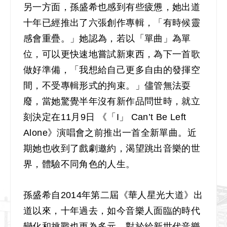
另一方面，孫盛希也感到有些疲憊，她出道
十年已經推出了六張創作專輯，「有時候靈
感會重疊。」她認為，若以「單曲」為單
位，可以更快速地嘗試新東西，為下一首歌
做好準備，「我想給自己更多自由的發揮空
間，不受專輯形式的拘束。」儘管無法耍
廢，當她驚覺半年沒有新作品問世時，就立
刻決定在11月9日 《「I」 Can’t Be Left
Alone》演唱會之前推出一首全新單曲。近
期她也收到了戲劇邀約，渴望跳出音樂的世
界，體驗不同角色的人生。
孫盛希自2014年第二屆《華人星光大道》出
道以來，十年過去，如今音樂人面臨的時代
變化和挑戰也更為多元。對於給新世代音樂