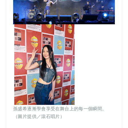
孫盛希逐漸學會享受在舞台上的每一個瞬間。
（圖片提供／滾石唱片）