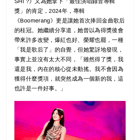
SHI ?》又為她拿下「最佳演唱錄音專輯
獎」的肯定，2024年，專輯
《Boomerang》更是讓她首次捧回金曲歌后
的桂冠。她繼續分享道，她曾以為得獎後會
帶來許多改變，爆紅也好、榮耀也罷，一種
「我是歌后了」的自覺，但她驚訝地發現，
事實上並沒有太大不同，「雖然得了獎，我
還是我，內在的核心從未動搖。我不會因為
獲得什麼獎項，就突然成為一個新的我，這
也許是一件好事。」