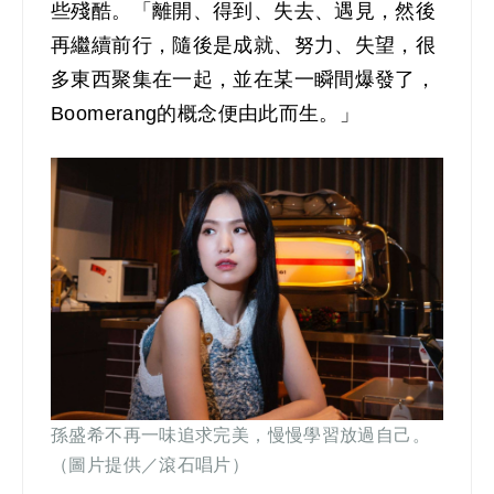
些殘酷。「離開、得到、失去、遇見，然後
再繼續前行，隨後是成就、努力、失望，很
多東西聚集在一起，並在某一瞬間爆發了，
Boomerang的概念便由此而生。」
孫盛希不再一味追求完美，慢慢學習放過自己。
（圖片提供／滾石唱片）