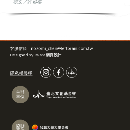
撰文／許容榕
客服信箱：
nozomi_chen@leftbrain.com.tw
Designed by: iware
網頁設計
隱私權聲明
主辦
單位
協辦
單位