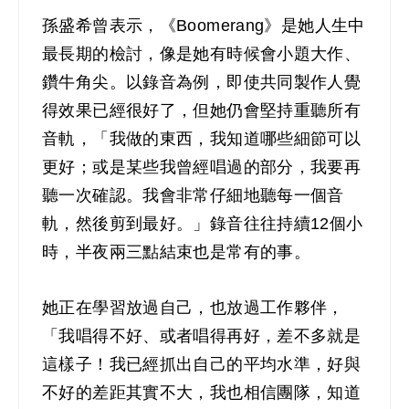
孫盛希曾表示，《Boomerang》是她人生中
最長期的檢討，像是她有時候會小題大作、
鑽牛角尖。以錄音為例，即使共同製作人覺
得效果已經很好了
，
但她仍會堅持重聽所有
音軌，「我做的東西，我知道哪些細節可以
更好；或是某些我曾經唱過的部分，我要再
聽一次確認。我會非常仔細地聽每一個音
軌，然後剪到最好。」錄音往往持續12個小
時，半夜兩三點結束也是常有的事。
她正在學習放過自己，也放過工作夥伴，
「我唱得不好、或者唱得再好，差不多就是
這樣子！我已經抓出自己的平均水準，好與
不好的差距其實不大，我也相信團隊，知道