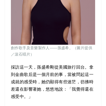
創作歌手及音樂製作人——孫盛希。（圖片提供
／滾石唱片）
採訪這一天，孫盛希剛從美國旅行回台。拿
到金曲歌后是一個月前的事，當被問起這一
成就的感受時，她仍顯得有些迷茫，彷彿時
差還在影響著她，悠悠地說：「我覺得還在
感受中。」