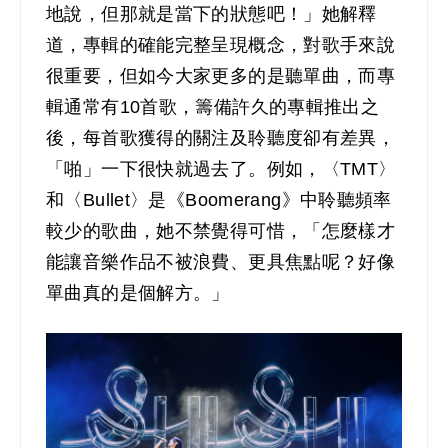
地說，但那就是當下的狀態吧！」她解釋
道，專輯的確能完整呈現概念，對歌手來說
很重要，但如今大家更多的是聽單曲，而專
輯通常有10首歌，籌備許久的專輯推出之
後，每首歌獲得的關注及聆聽度卻有差異，
「啪」一下很快就過去了。例如，〈TMT〉
和〈Bullet〉是《Boomerang》中聆聽頻率
較少的歌曲，她不禁覺得可惜，「怎麼樣才
能讓音樂作品不被浪費、更具焦點呢？好像
單曲真的是個解方。」