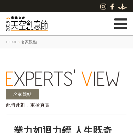
HOME
名家觀點
名家觀點
此時此刻，重拾真實
業力如迴力鏢 人生既奇