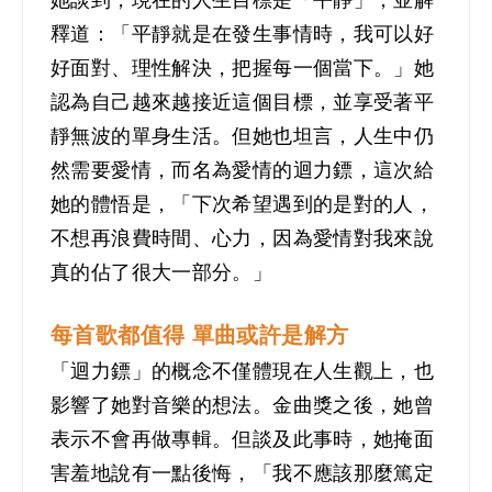
她談到，現在的人生目標是「平靜」，並解
釋道：「平靜就是在發生事情時，我可以好
好面對、理性解決，把握每一個當下。」她
認為自己越來越接近這個目標，並享受著平
靜無波的單身生活。但她也坦言，人生中仍
然需要愛情，而名為愛情的迴力鏢，這次給
她的體悟是，「下次希望遇到的是對的人，
不想再浪費時間、心力，因為愛情對我來說
真的佔了很大一部分。」
每首歌都值得 單曲或許是解方
「迴力鏢」的概念不僅體現在人生觀上，也
影響了她對音樂的想法。金曲獎之後，她曾
表示不會再做專輯。但談及此事時，她掩面
害羞地說有一點後悔，「我不應該那麼篤定