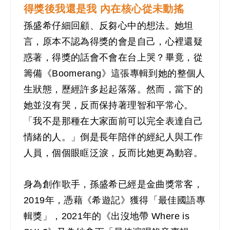
得獎後我還是我 內在核心從未動搖
孫盛希仔細回顧、反芻心中的想法。她坦
言，原本不認為得獎的會是自己，心裡還疑
惑著，得獎的話會不會在台上哭？畢竟，從
籌備《Boomerang》這張專輯到她的整個人
生狀態，歷經許多起起落落。然而，當下的
她並沒有哭，反而保持著理智和平常心。
「我不是那種在大家面前可以完全表達自己
情緒的人。」倒是長年陪伴的經紀人與工作
人員，個個眼眶泛淚，反而比她更為動容。
身為創作歌手，孫盛希已經是金曲獎常客，
2019年，憑藉《希遊記》獲得「最佳國語專
輯獎」，2021年的《出沒地帶 Where is