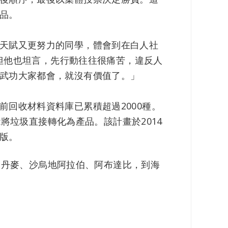
品。
天賦又更努力的同學，體會到在白人社
r！」但他也坦言，先行動往往很痛苦，違反人
武功大家都會，就沒有價值了。」
回收材料資料庫已累積超過2000種。
能將垃圾直接轉化為產品。該計畫於2014
版。
典、丹麥、沙烏地阿拉伯、阿布達比，到海