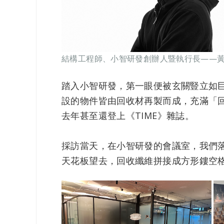
結構工程師、小智研發創辦人暨執行長——
踏入小智研發，第一眼便被玄關豎立如巨
設的物件皆由回收材再製而成，充滿「
去年甚至還登上《TIME》雜誌。
採訪當天，在小智研發的會議室，我們
天花板望去，回收纖維拼接成方形鏤空