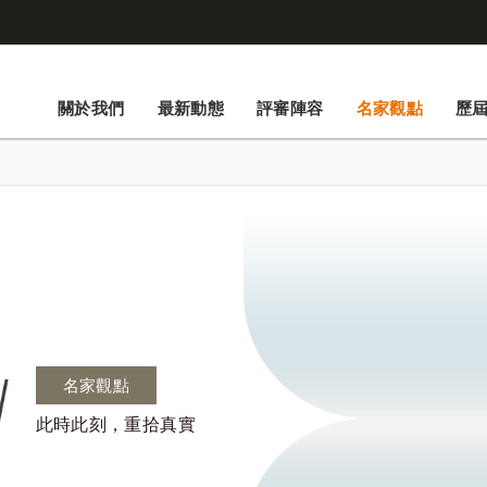
關於我們
最新動態
評審陣容
名家觀點
歷
名家觀點
此時此刻，重拾真實