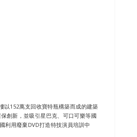
樓以152萬支回收寶特瓶構築而成的建築
環保創新，並吸引星巴克、可口可樂等國
國利用廢棄DVD打造特技演員培訓中