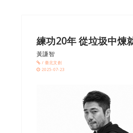
練功20年 從垃圾中煉
黃謙智
/ 臺北文創
2025-07-23