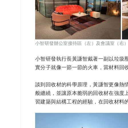
小智研發辦公室接待區（左）及會議室（右
小智研發執行長黃謙智戴著一副以垃圾
實分子就像一節一節的火車，當材料回
談到回收材的科學原理，黃謙智更像熱
般纏繞，並讓原本脆弱的回收材在強度
習建築與結構工程的經驗，在回收材料