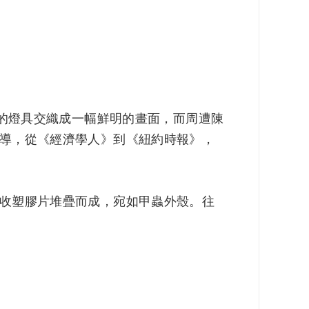
吊的燈具交織成一幅鮮明的畫面，而周遭陳
導，從《經濟學人》到《紐約時報》，
收塑膠片堆疊而成，宛如甲蟲外殼。往