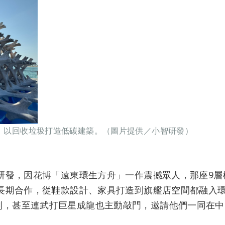
年展，以回收垃圾打造低碳建築。（圖片提供／小智研發）
智研發，因花博「遠東環生方舟」一作震撼眾人，那座9層
開長期合作，從鞋款設計、家具打造到旗艦店空間都融入
列，甚至連武打巨星成龍也主動敲門，邀請他們一同在中