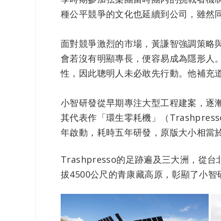
種公平競爭的文化也延續到公司，雖然
面對競爭激烈的市場，黃謙智強調策略
會若沒有明顯專長，便容易成為隱形人。他悟出
性，因此聰明人未必敢先行動。他補充
小智研發從早期專注大型工程建案，逐漸
其代表作「環生零耗機」（Trashpr
年啟動，耗時五年研發，原版大小相當
Trashpresso的足跡遍及三大洲
拔4500公尺的青康藏高原，彰顯了小