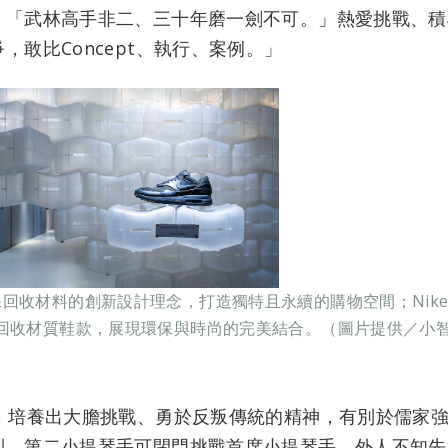
，「武林高手非二、三十年磨一劍不可。」熱愛挑戰、積
敢比Concept、執行、案例。」
料的創新設計理念，打造獨特且永續的購物空間；NikeLab Air Ma
出的回收材質鞋款，展現環保與時尚的完美結合。（圖片提供／小
響，培養出大膽挑戰、勇於反叛傳統的精神，有別於儒家
制，第二小提琴手可閉門挑戰首席小提琴手，外人不知先