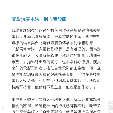
電影無基本法 別自我設限
台北電影節今年超過半數入圍作品是新銳導演執導的
電影，迎新氛圍很濃厚。身為電影節主席，李屏賓對
這樣的結果與台北電影節肩負傳承的使命相呼應，
「影展常常講，入圍就是得獎，是有道理的。因為對
很多年輕人，入圍就是給他下次創作的能量，讓他有
希望。」攝影師出身的賓哥，也非常關心導演、演員
之外的電影工作者，接任台北電影節主席後，他一直
希望能邀請從業人員參與或接受表揚。「很多幕後的
電影人收入低、生活苦，但因為太愛電影了，所以仍
持續堅持著，他們雖不是主創，但也是創作者。」
李屏賓不諱言，電影人平均收入低，所以更看重精神
糧食的獲得，若連精神上的成就感都得不到，吃苦又
有什麼意義呢？「台北電影節，就是希望成為所有電