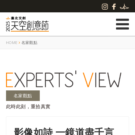
HOME
名家觀點
名家觀點
此時此刻，重拾真實
影像如詩 一鏡道盡千言