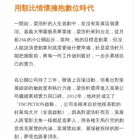
用類比情懷擁抱數位時代
一開始，梁浩軒的人生規劃中，並沒有策展這個選
項。嘉義大學園藝系畢業後，梁浩軒來到台北，從月
薪26k的小公關起步，當時，他的目標是創業，但沒
人能說清楚創業到底需要做什麼準備，於是梁浩軒只
能把握眼前，將每一件工作做到最好，一步步累積自
己的實力。
在公關公司待了三年，辦過上百場活動，培養出對策
展細節的敏銳度和執行力後，梁浩軒選擇進入策展公
司繼續累積實力與口碑。2012年，他終於成立了
「INCPETION啟藝」，公司名稱來自於他很喜歡的
好萊塢大片《全面啟動》，因為對梁浩軒而言，策展
人跟電影主角一樣都是造夢人，用各種天馬行空的創
意填充展覽的內涵，當展覽結束、展場被拆掉的那一
刻，夢境也跟著消失。