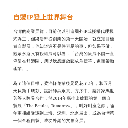
自製IP登上世界舞台
台灣的商業展覽，目前仍以引進國外IP或授權代理模
式為主，但梁浩軒從創業的第一天開始，就立定目標
做自製展，他知道這不是件容易的事，但如果不做，
觀眾永遠只有授權展可以看，「台灣的策展不能一直
停留在舒適圈，所以我想讓啟藝成為標竿，進而帶動
產業。」
為了這個目標，梁浩軒創業後足足花了2年，和五月
天貝斯手瑪莎、設計師聶永真、方序中、樂評家馬世
芳等人跨界合作，於2014年底推出啟藝的第一個自
製展「The Beatles, Tomorrow」，叫好叫座之餘，隔
年更相繼受邀到上海、深圳、北京展出，成為台灣第
一個全程自製、成功外銷的文創商展。