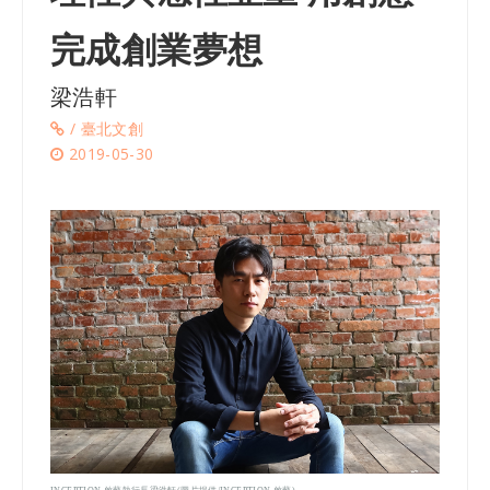
完成創業夢想
梁浩軒
/ 臺北文創
2019-05-30