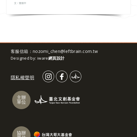
文 / 詹致中
客服信箱：
nozomi_chen@leftbrain.com.tw
Designed by: iware
網頁設計
隱私權聲明
主辦
單位
協辦