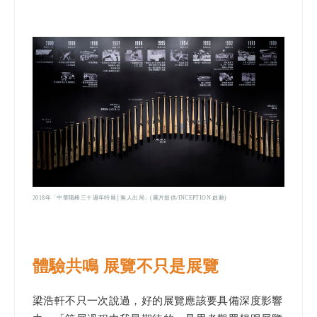
2018年「中華職棒三十週年特展│無人出局」(圖片提供/INCEPTION 啟藝)
體驗共鳴 展覽不只是展覽
梁浩軒不只一次說過，好的展覽應該要具備深度影響