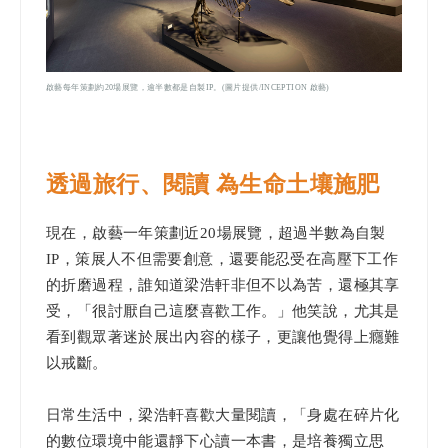
啟藝每年策劃約20場展覽，逾半數都是自製IP。(圖片提供/INCEPTION 啟藝)
透過旅行、閱讀 為生命土壤施肥
現在，啟藝一年策劃近20場展覽，超過半數為自製
IP，策展人不但需要創意，還要能忍受在高壓下工作
的折磨過程，誰知道梁浩軒非但不以為苦，還極其享
受，「很討厭自己這麼喜歡工作。」他笑說，尤其是
看到觀眾著迷於展出內容的樣子，更讓他覺得上癮難
以戒斷。
日常生活中，梁浩軒喜歡大量閱讀，「身處在碎片化
的數位環境中能還靜下心讀一本書，是培養獨立思