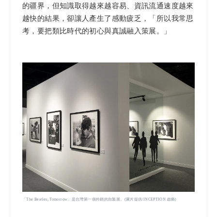
的疆界，但知識取得越來越容易、資訊流通速度越來
越快的結果，卻讓人產生了感動疲乏，「所以我常思
考，要把類比時代的初心與真誠融入策展。」
「The Beatles, Tomorrow」是台灣第一個外銷的自製展。(圖片提供/INCEPTION 啟藝)