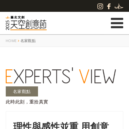
HOME
名家觀點
名家觀點
此時此刻，重拾真實
理性與感性並重 用創意