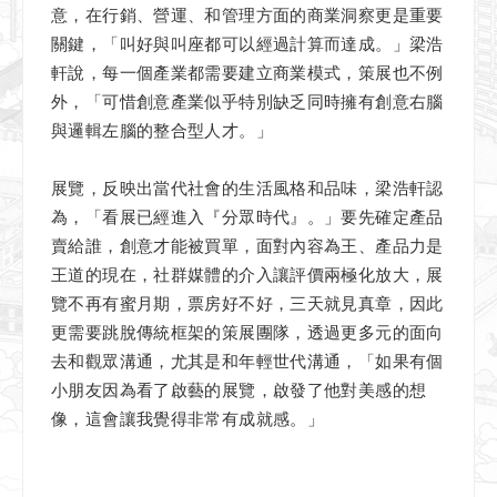
意，在行銷、營運、和管理方面的商業洞察更是重要
關鍵，「叫好與叫座都可以經過計算而達成。」梁浩
軒說，每一個產業都需要建立商業模式，策展也不例
外，「可惜創意產業似乎特別缺乏同時擁有創意右腦
與邏輯左腦的整合型人才。」
展覽，反映出當代社會的生活風格和品味，梁浩軒認
為，「看展已經進入『分眾時代』。」要先確定產品
賣給誰，創意才能被買單，面對內容為王、產品力是
王道的現在，社群媒體的介入讓評價兩極化放大，展
覽不再有蜜月期，票房好不好，三天就見真章，因此
更需要跳脫傳統框架的策展團隊，透過更多元的面向
去和觀眾溝通，尤其是和年輕世代溝通，「如果有個
小朋友因為看了啟藝的展覽，啟發了他對美感的想
像，這會讓我覺得非常有成就感。」