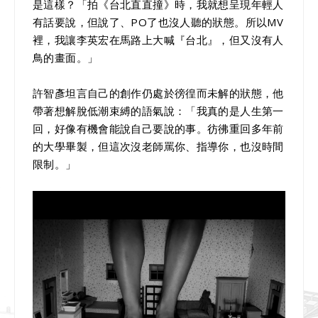
是這樣？「拍《台北直直撞》時，我就想呈現年輕人
有話要說，但說了、PO了也沒人聽的狀態。所以MV
裡，我讓李英宏在馬路上大喊『台北』，但又沒有人
鳥的畫面。」
許智彥坦言自己的創作仍處於徬徨而未解的狀態，他
帶著想解脫低潮束縛的語氣說：「我真的是人生第一
回，好像有機會能說自己要說的事。彷彿重回多年前
的大學畢製，但這次沒老師罵你、指導你，也沒時間
限制。」