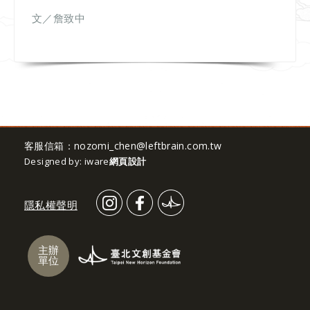
文／詹致中
客服信箱：
nozomi_chen@leftbrain.com.tw
Designed by: iware
網頁設計
隱私權聲明
主辦
單位