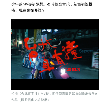
少年的MV導演夢想。有時他也會想，若當初沒投
稿，現在會在哪裡？
拍攝《台北直直撞》MV時，即使資源匱乏卻能創作出奔放的
作品（圖片提供／許智彥）