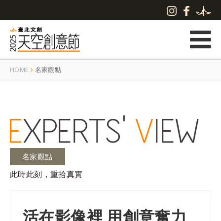
HOME
名家觀點
名家觀點
此時此刻，重拾真實
活在影像裡 用創意奮力