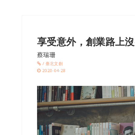
享受意外，創業路上沒
蔡瑞珊
/ 臺北文創
2020-04-28