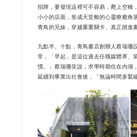
招牌，要發現這裡可不容易，爬上空橋
小小的店面，形成天堂般的心靈療癒角落，
青鳥的兄妹，穿越重重關卡、真正踏進
九點半、十點，青鳥書店創辦人蔡瑞珊
常，「早起」是這位過去任職媒體界、
慣。」蔡瑞珊笑說，求學時期住在內湖
延續到畢業出社會後，「無論時間多緊