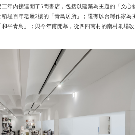
後三年內接連開了5間書店，包括以建築為主題的「文心
稻埕百年老屋2樓的「青鳥居所」；還有以台灣作家為主
「和平青鳥」；與今年甫開幕，從四四南村的南村劇場改