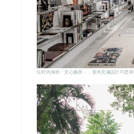
位於內湖的「文心藝所」，室內充滿設計巧思與