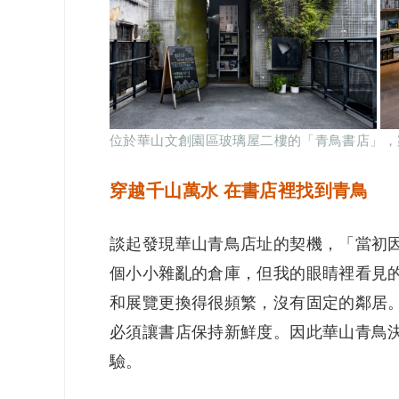
位於華山文創園區玻璃屋二樓的「青鳥書店」，
穿越千山萬水 在書店裡找到青鳥
談起發現華山青鳥店址的契機，「當初
個小小雜亂的倉庫，但我的眼睛裡看見
和展覽更換得很頻繁，沒有固定的鄰居
必須讓書店保持新鮮度。因此華山青鳥
驗。