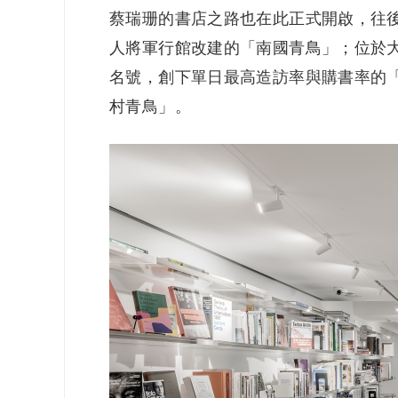
蔡瑞珊的書店之路也在此正式開啟，往
人將軍行館改建的「南國青鳥」；位於大
名號，創下單日最高造訪率與購書率的
村青鳥」。