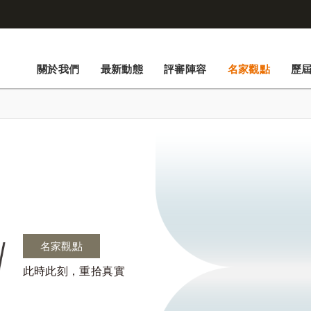
關於我們
最新動態
評審陣容
名家觀點
歷
名家觀點
此時此刻，重拾真實