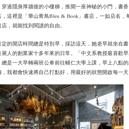
，穿過隱身厚牆後的小樓梯，推開一座神秘的小門，書香
這裡是「華山青鳥Bleu & Book」書店，一如店
書店，就能找到閱讀的自由。
設定的開店時間總是特別早，採訪這天，她老早就坐在書
策展人的創業家十多年來的日常。「中文系教授最喜歡早
，總是一大早轉兩班公車前往輔仁大學上課，早上八點的
繃，我都會快速將自己打點好，用最好的狀態開啟每一天