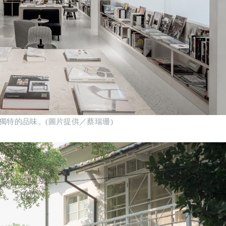
獨特的品味。(圖片提供／蔡瑞珊)